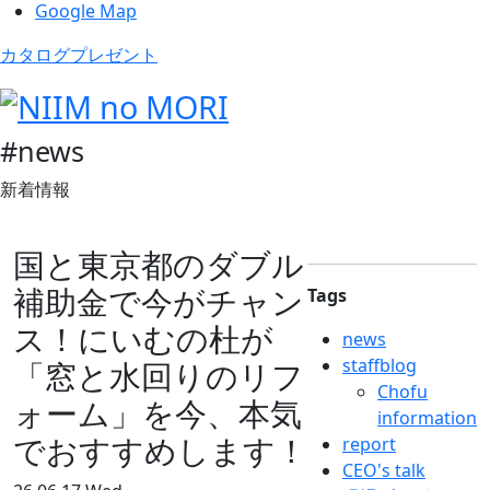
Google Map
カタログプレゼント
#news
新着情報
国と東京都のダブル
補助金で今がチャン
Tags
ス！にいむの杜が
news
staffblog
「窓と水回りのリフ
Chofu
ォーム」を今、本気
information
でおすすめします！
report
CEO's talk