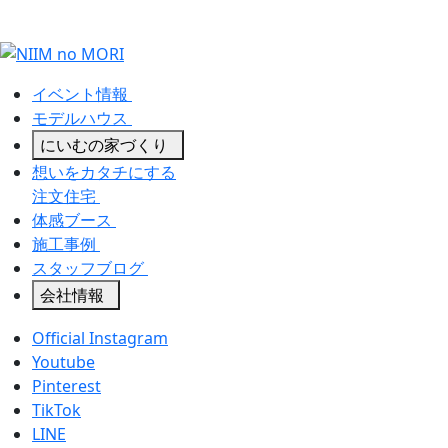
イベント情報
モデルハウス
にいむの家づくり
想いをカタチにする
注文住宅
体感ブース
施工事例
スタッフブログ
会社情報
Official Instagram
Youtube
Pinterest
TikTok
LINE