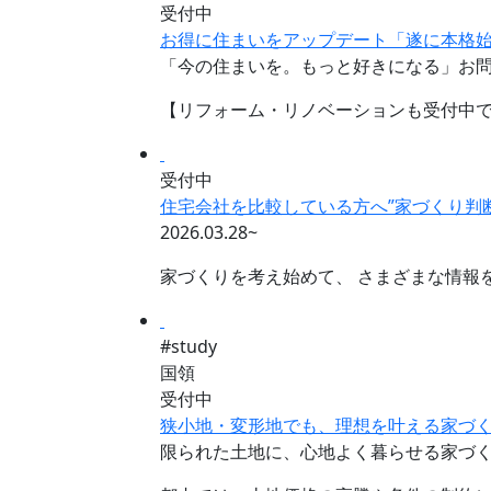
受付中
お得に住まいをアップデート「遂に本格始
「今の住まいを。もっと好きになる」お
【リフォーム・リノベーションも受付中で
受付中
住宅会社を比較している方へ”家づくり判
2026.03.28~
家づくりを考え始めて、 さまざまな情報
#study
国領
受付中
狭小地・変形地でも、理想を叶える家づく
限られた土地に、心地よく暮らせる家づ