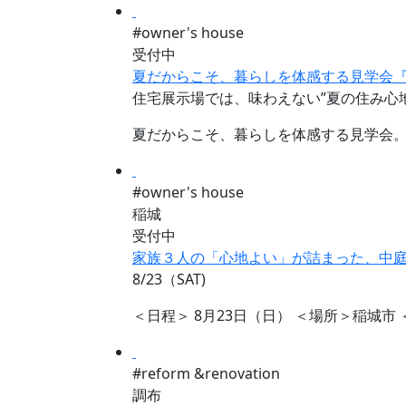
#owner's house
受付中
夏だからこそ、暮らしを体感する見学会
住宅展示場では、味わえない”夏の住み心
夏だからこそ、暮らしを体感する見学会。
#owner's house
稲城
受付中
家族３人の「心地よい」が詰まった、中庭の
8/23（SAT)
＜日程＞ 8月23日（日） ＜場所＞稲城市 ＜
#reform &renovation
調布