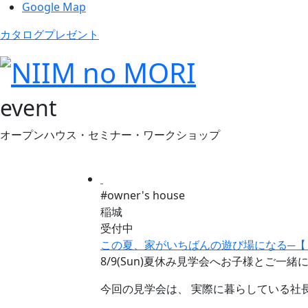
Google Map
カタログプレゼント
event
オープンハウス・セミナー・ワークショップ
#owner's house
稲城
受付中
この夏、家がいちばんの遊び場になる─【
8/9(Sun)夏休み見学会へお子様とご一
今回の見学会は、 実際に暮らしている社