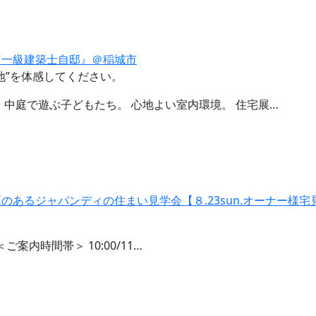
『一級建築士自邸』＠稲城市
地”を体感してください。
 中庭で遊ぶ子どもたち。 心地よい室内環境。 住宅展…
あるジャパンディの住まい見学会【８.23sun.オーナー様宅
ご案内時間帯＞ 10:00/11…