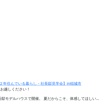
２年住んでいる暮らし・社長邸見学会】in稲城市
緒にお越しください！
長邸モデルハウスで開催。 夏だからこそ、体感してほしい…