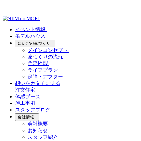
イベント情報
モデルハウス
にいむの家づくり
メインコンセプト
家づくりの流れ
住宅性能
ライフプラン
保障・アフター
想いをカタチにする
注文住宅
体感ブース
施工事例
スタッフブログ
会社情報
会社概要
お知らせ
スタッフ紹介