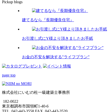
Pickup blogs
建てるなら『長期優良住宅』
お引渡し式にY様より頂きましたお手紙
お金の不安を解決する”ライフプラン”
page top
株式会社にいむの杜一級建築士事務所
182-0022
東京都調布市国領町1-40-6
TEL. 042-443-3558 FAX. 042-443-3520