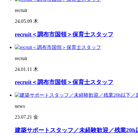
recruit
24.05.09 木
recruit＜調布市国領＞保育士スタッフ
recruit
24.01.11 木
recruit＜調布市国領＞保育士スタッフ
news
23.07.21 金
建築サポートスタッフ／未経験歓迎／残業20h