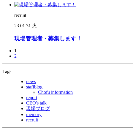
recruit
23.01.31 火
現場管理者・募集します！
1
2
Tags
news
staffblog
Chofu information
report
CEO's talk
現場ブログ
memory
recruit