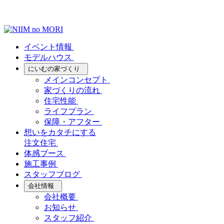
イベント情報
モデルハウス
にいむの家づくり
メインコンセプト
家づくりの流れ
住宅性能
ライフプラン
保障・アフター
想いをカタチにする
注文住宅
体感ブース
施工事例
スタッフブログ
会社情報
会社概要
お知らせ
スタッフ紹介