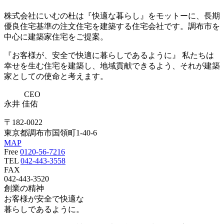
株式会社にいむの杜は『快適な暮らし』をモットーに、長期
優良住宅基準の注文住宅を建築する住宅会社です。調布市を
中心に建築家住宅をご提案。
『お客様が、安全で快適に暮らしであるように』 私たちは
幸せを生む住宅を建築し、地域貢献できるよう、それが建築
家としての使命と考えます。
CEO
永井 佳佑
〒182-0022
東京都調布市国領町1-40-6
MAP
Free
0120-56-7216
TEL
042-443-3558
FAX
042-443-3520
創業の精神
お客様が安全で快適な
暮らしであるように。