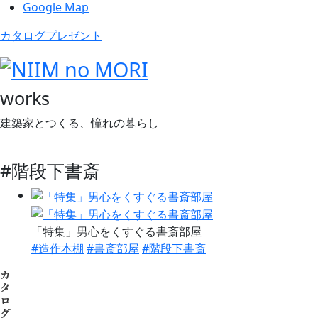
Google Map
カタログプレゼント
works
建築家とつくる、憧れの暮らし
#階段下書斎
「特集」男心をくすぐる書斎部屋
#造作本棚
#書斎部屋
#階段下書斎