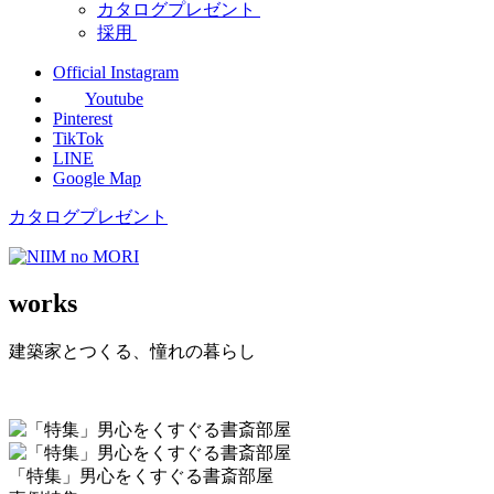
カタログプレゼント
採用
Official Instagram
Youtube
Pinterest
TikTok
LINE
Google Map
カタログプレゼント
works
建築家とつくる、憧れの暮らし
「特集」男心をくすぐる書斎部屋