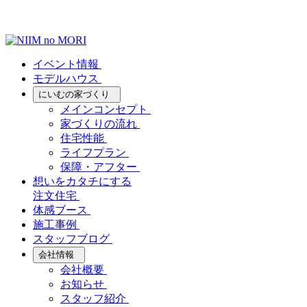
イベント情報
モデルハウス
にいむの家づくり
メインコンセプト
家づくりの流れ
住宅性能
ライフプラン
保障・アフター
想いをカタチにする
注文住宅
体感ブース
施工事例
スタッフブログ
会社情報
会社概要
お知らせ
スタッフ紹介