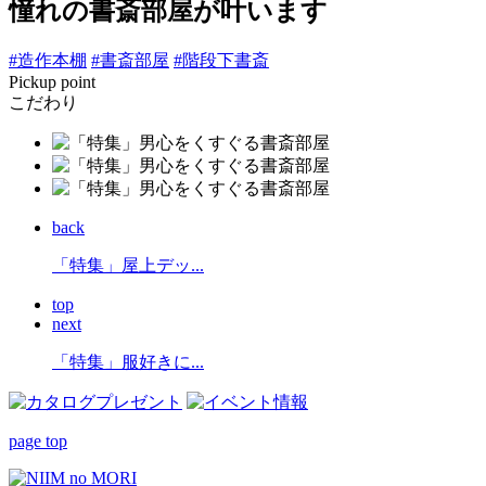
憧れの書斎部屋が叶います
#造作本棚
#書斎部屋
#階段下書斎
Pickup point
こだわり
back
「特集」屋上デッ...
top
next
「特集」服好きに...
page top