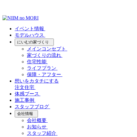
イベント情報
モデルハウス
にいむの家づくり
メインコンセプト
家づくりの流れ
住宅性能
ライフプラン
保障・アフター
想いをカタチにする
注文住宅
体感ブース
施工事例
スタッフブログ
会社情報
会社概要
お知らせ
スタッフ紹介