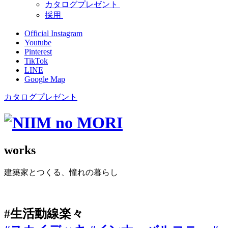
カタログプレゼント
採用
Official Instagram
Youtube
Pinterest
TikTok
LINE
Google Map
カタログプレゼント
works
建築家とつくる、憧れの暮らし
#生活動線楽々