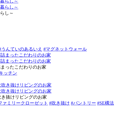
らし～
#うんていのあるいえ
#マグネットウォール
詰まったこだわりのお家
キッチン
吹き抜けリビングのお家
ファミリークローゼット
#吹き抜け
#パントリー
#SE構法