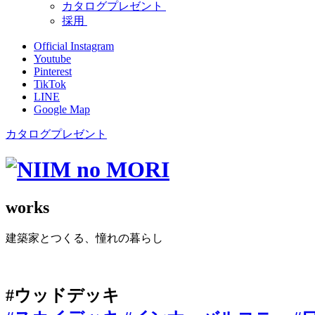
カタログプレゼント
採用
Official Instagram
Youtube
Pinterest
TikTok
LINE
Google Map
カタログプレゼント
works
建築家とつくる、憧れの暮らし
#ウッドデッキ