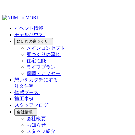
イベント情報
モデルハウス
にいむの家づくり
メインコンセプト
家づくりの流れ
住宅性能
ライフプラン
保障・アフター
想いをカタチにする
注文住宅
体感ブース
施工事例
スタッフブログ
会社情報
会社概要
お知らせ
スタッフ紹介