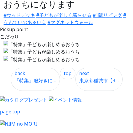
おうちになります
#ウッドデッキ
#子どもが楽しく暮らせる
#1階リビング
#
うんていのあるいえ
#マグネットウォール
Pickup point
こだわり
back
top
next
「特集」服好きに...
東京都稲城市【3...
page top