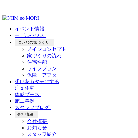
イベント情報
モデルハウス
にいむの家づくり
メインコンセプト
家づくりの流れ
住宅性能
ライフプラン
保障・アフター
想いをカタチにする
注文住宅
体感ブース
施工事例
スタッフブログ
会社情報
会社概要
お知らせ
スタッフ紹介