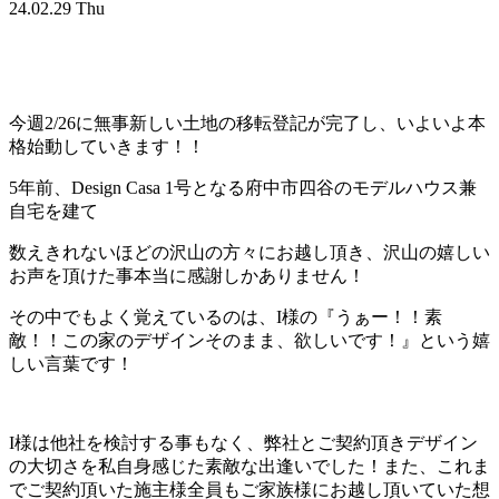
24.02.29 Thu
今週2/26に無事新しい土地の移転登記が完了し、いよいよ本
格始動していきます！！
5年前、Design Casa 1号となる府中市四谷のモデルハウス兼
自宅を建て
数えきれないほどの沢山の方々にお越し頂き、沢山の嬉しい
お声を頂けた事本当に感謝しかありません！
その中でもよく覚えているのは、I様の『うぁー！！素
敵！！この家のデザインそのまま、欲しいです！』という嬉
しい言葉です！
I様は他社を検討する事もなく、弊社とご契約頂きデザイン
の大切さを私自身感じた素敵な出逢いでした！また、これま
でご契約頂いた施主様全員もご家族様にお越し頂いていた想