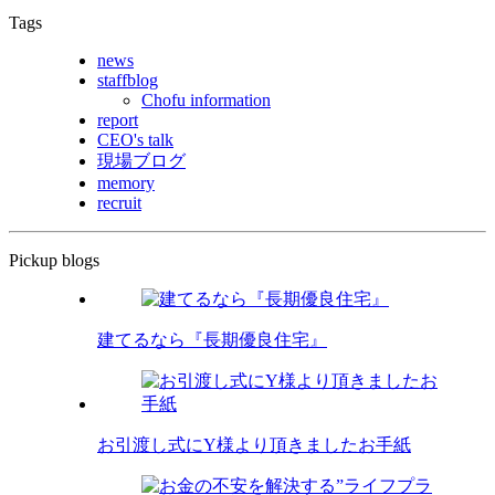
Tags
news
staffblog
Chofu information
report
CEO's talk
現場ブログ
memory
recruit
Pickup blogs
建てるなら『長期優良住宅』
お引渡し式にY様より頂きましたお手紙