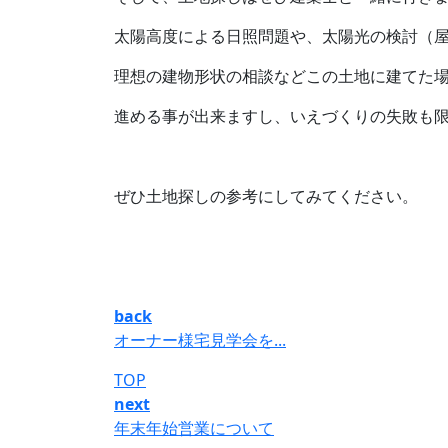
太陽高度による日照問題や、太陽光の検討（
理想の建物形状の相談などこの土地に建てた
進める事が出来ますし、いえづくりの失敗も
ぜひ土地探しの参考にしてみてください。
back
オーナー様宅見学会を...
TOP
next
年末年始営業について