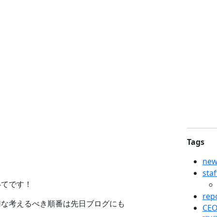
Tags
new
sta
いてです！
rep
切な考えるべき順番は先日ブログにも
CEO