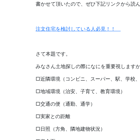
書かせて頂いたので、ぜひ下記リンクから読
注文住宅を検討している人必見！！
さて本題です。
みなさん土地探しの際になにを重要視します
□近隣環境（コンビニ、スーパー、駅、学校
□地域環境（治安、子育て、教育環境）
□交通の便（通勤、通学）
□実家との距離
□日照（方角、隣地建物状況）