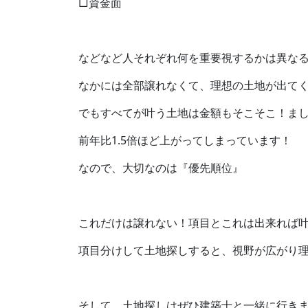
□資金面
などなど人それぞれ何を重要視するかは異な
なかには全部譲れなくて、理想の土地が出て
でもすべてが叶う土地は金額もそこそこ！ま
前年比1.5倍ほど上がってしまっています！
なので、大切なのは『優先順位』
これだけは譲れない！項目とこれは出来れば
項目分けして土地探しすると、視野が広がり
そして、土地探しはぜひ建築士と一緒に行き