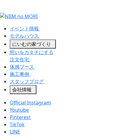
イベント情報
モデルハウス
にいむの家づくり
想いをカタチにする
注文住宅
体感ブース
施工事例
スタッフブログ
会社情報
Official Instagram
Youtube
Pinterest
TikTok
LINE