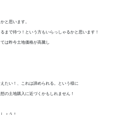
るかと思います。
くるまで待つ！という方もいらっしゃるかと思います！
しては昨今土地価格が高騰し
叶えたい！、これは諦められる。という様に
理想の土地購入に近づくかもしれません！
ましょう！