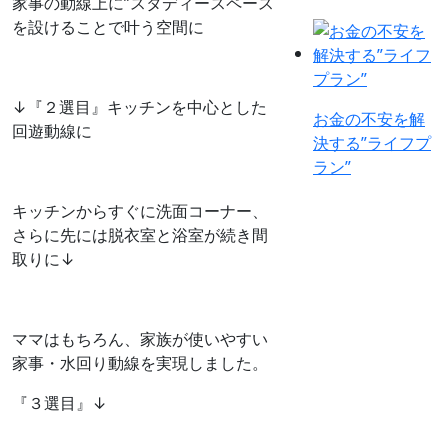
家事の動線上に”スタディースペース
を設けることで叶う空間に
↓『２選目』キッチンを中心とした
お金の不安を解
回遊動線に
決する”ライフプ
ラン”
キッチンからすぐに洗面コーナー、
さらに先には脱衣室と浴室が続き間
取りに↓
ママはもちろん、家族が使いやすい
家事・水回り動線を実現しました。
『３選目』↓