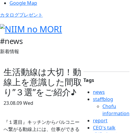
Google Map
カタログプレゼント
#news
新着情報
生活動線は大切！動
線上を意識した間取
Tags
り”３選”をご紹介♪
news
staffblog
23.08.09 Wed
Chofu
information
report
『１選目』キッチンからバルコニー
CEO's talk
へ繋がる動線上には、仕事ができる