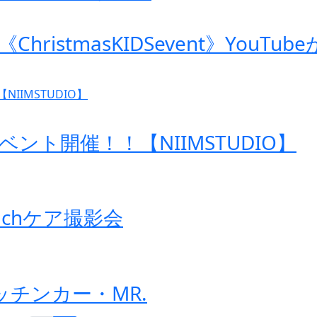
hristmasKIDSevent》YouTube
トイベント開催！！【NIIMSTUDIO】
uchケア撮影会
チンカー・MR.