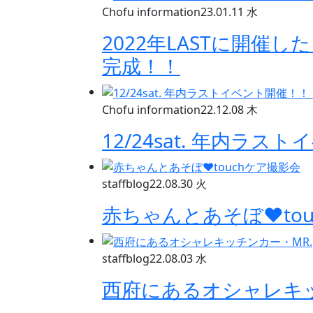
Chofu information
23.01.11 水
2022年LASTに開催した《C
完成！！
Chofu information
22.12.08 木
12/24sat. 年内ラス
staffblog
22.08.30 火
赤ちゃんとあそぼ❤︎to
staffblog
22.08.03 水
西府にあるオシャレキッ