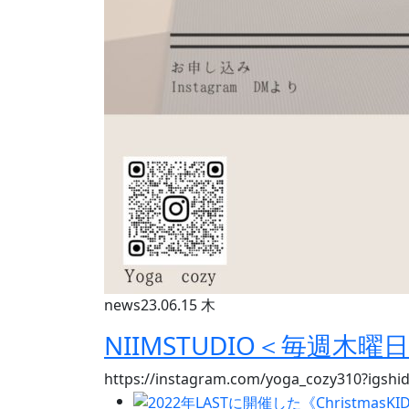
news
23.06.15 木
NIIMSTUDIO＜毎週木曜
https://instagram.com/yoga_cozy3