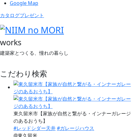
Google Map
カタログプレゼント
works
建築家とつくる、憧れの暮らし
こだわり検索
東久留米市【家族が自然と繋がる・インナーガレージ
のあるおうち】
#レッドシダー天井
#ガレージハウス
@東久留米