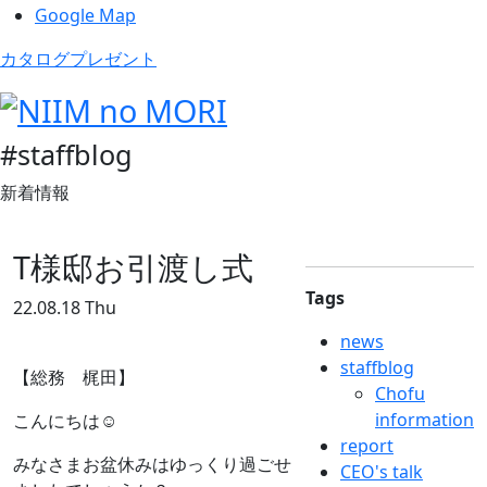
Google Map
カタログプレゼント
#staffblog
新着情報
T様邸お引渡し式
Tags
22.08.18 Thu
news
staffblog
【総務 梶田】
Chofu
information
こんにちは☺
report
みなさまお盆休みはゆっくり過ごせ
CEO's talk