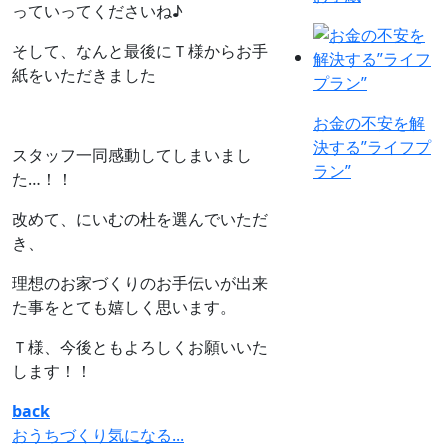
っていってくださいね♪
そして、なんと最後にＴ様からお手
紙をいただきました
お金の不安を解
決する”ライフプ
スタッフ一同感動してしまいまし
ラン”
た…！！
改めて、にいむの杜を選んでいただ
き、
理想のお家づくりのお手伝いが出来
た事をとても嬉しく思います。
Ｔ様、今後ともよろしくお願いいた
します！！
back
おうちづくり気になる...