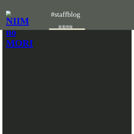
#staffblog
新着情報