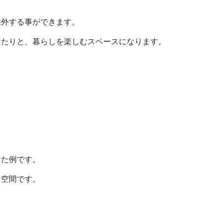
除外する事ができます。
ったりと、暮らしを楽しむスペースになります。
けた例です。
る空間です。