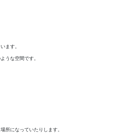
ています。
のような空間です。
る場所になっていたりします。