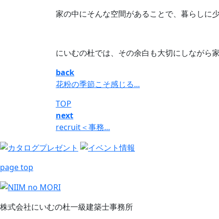
家の中にそんな空間があることで、暮らしに
にいむの杜では、その余白も大切にしながら
back
花粉の季節こそ感じる...
TOP
next
recruit＜事務...
page top
株式会社にいむの杜一級建築士事務所