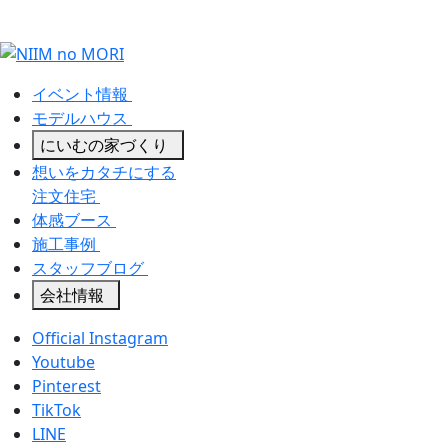
イベント情報
モデルハウス
にいむの家づくり
想いをカタチにする
注文住宅
体感ブース
施工事例
スタッフブログ
会社情報
Official Instagram
Youtube
Pinterest
TikTok
LINE