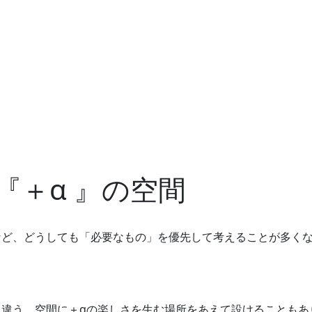
『＋α 』の空間
など、どうしても「必要なもの」を優先して考えることが多く
違う、空間に＋αの楽しさを生む場所をあえて設けることもあ