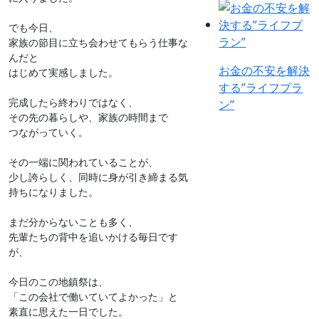
でも今日、

家族の節目に立ち会わせてもらう仕事な
んだと

お金の不安を解決
はじめて実感しました。

する”ライフプラ
完成したら終わりではなく、

ン”
その先の暮らしや、家族の時間まで

つながっていく。

その一端に関われていることが、

少し誇らしく、同時に身が引き締まる気
持ちになりました。

まだ分からないことも多く、

先輩たちの背中を追いかける毎日です
が、

今日のこの地鎮祭は、

「この会社で働いていてよかった」と

素直に思えた一日でした。
