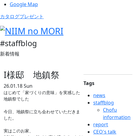
Google Map
カタログプレゼント
#staffblog
新着情報
I様邸 地鎮祭
Tags
26.01.18 Sun
はじめて「家づくりの意味」を実感した
news
地鎮祭でした

staffblog
Chofu
今日、地鎮祭に立ち会わせていただきま
information
した。

report
実はこのお家、

CEO's talk