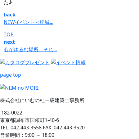
た♪
back
NEWイベント＜稲城...
TOP
next
心がゆるむ場所。それ...
page top
株式会社にいむの杜一級建築士事務所
182-0022
東京都調布市国領町1-40-6
TEL. 042-443-3558 FAX. 042-443-3520
営業時間：9:00 ～ 18:00