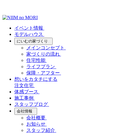
イベント情報
モデルハウス
にいむの家づくり
メインコンセプト
家づくりの流れ
住宅性能
ライフプラン
保障・アフター
想いをカタチにする
注文住宅
体感ブース
施工事例
スタッフブログ
会社情報
会社概要
お知らせ
スタッフ紹介