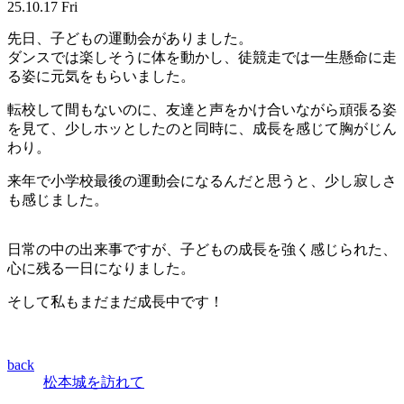
25.10.17 Fri
先日、子どもの運動会がありました。
ダンスでは楽しそうに体を動かし、徒競走では一生懸命に走
る姿に元気をもらいました。
転校して間もないのに、友達と声をかけ合いながら頑張る姿
を見て、少しホッとしたのと同時に、成長を感じて胸がじん
わり。
来年で小学校最後の運動会になるんだと思うと、少し寂しさ
も感じました。
日常の中の出来事ですが、子どもの成長を強く感じられた、
心に残る一日になりました。
そして私もまだまだ成長中です！
back
松本城を訪れて