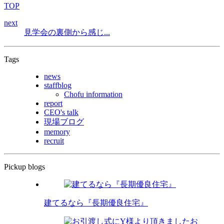
TOP
next
見学会の裏側から感じ...
Tags
news
staffblog
Chofu information
report
CEO's talk
現場ブログ
memory
recruit
Pickup blogs
建てるなら『長期優良住宅』