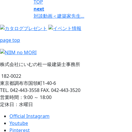
TOP
next
対談動画＜建築家先生...
page top
株式会社にいむの杜一級建築士事務所
182-0022
東京都調布市国領町1-40-6
TEL. 042-443-3558 FAX. 042-443-3520
営業時間：9:00 ～ 18:00
定休日：水曜日
Official Instagram
Youtube
Pinterest