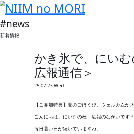
#news
新着情報
かき氷で、にいむ
広報通信＞
25.07.23 Wed
【ご参加特典】夏のごほうび、ウェルカムか
こんにちは、にいむの杜 広報のながいです
毎日暑い日が続いていますね。