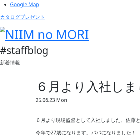
Google Map
カタログプレゼント
#staffblog
新着情報
６月より入社しま
25.06.23 Mon
６月より現場監督として入社しました、佐藤
今年で27歳になります。パパになりました！