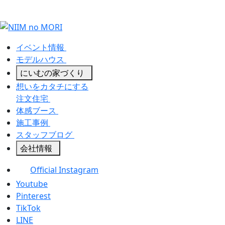
イベント情報
モデルハウス
にいむの家づくり
想いをカタチにする
注文住宅
体感ブース
施工事例
スタッフブログ
会社情報
Official Instagram
Youtube
Pinterest
TikTok
LINE