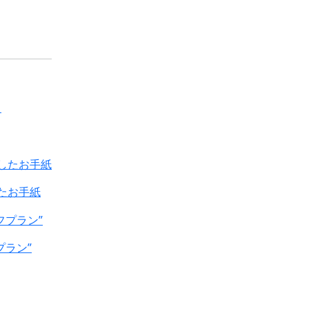
たお手紙
プラン”