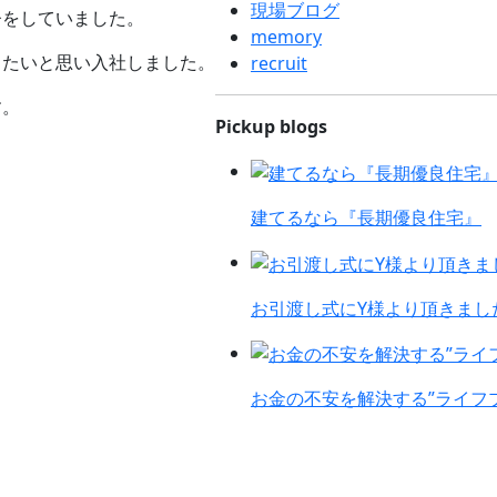
現場ブログ
督をしていました。
memory
きたいと思い入社しました。
recruit
す。
Pickup blogs
建てるなら『長期優良住宅』
お引渡し式にY様より頂きまし
お金の不安を解決する”ライフ