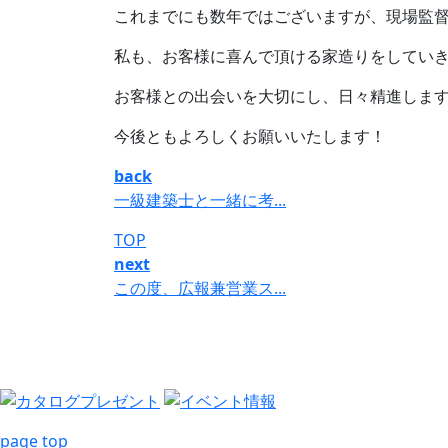
これまでにも数年ではございますが、現場監
私も、お客様に喜んで頂ける家造りをしてい
お客様との出会いを大切にし、日々精進しま
今後ともよろしくお願いいたします！
back
一級建築士と一緒に考...
TOP
next
この度、広報兼営業ス...
page top