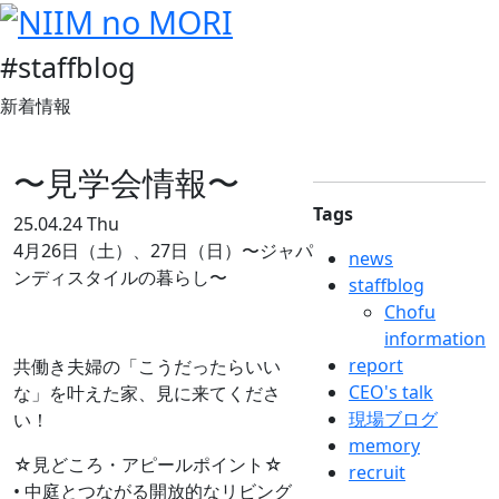
#staffblog
新着情報
〜見学会情報〜
Tags
25.04.24 Thu
4月26日（土）、27日（日）〜ジャパ
news
ンディスタイルの暮らし〜
staffblog
Chofu
information
report
共働き夫婦の「こうだったらいい
CEO's talk
な」を叶えた家、見に来てくださ
現場ブログ
い！
memory
☆見どころ・アピールポイント☆
recruit
• 中庭とつながる開放的なリビング