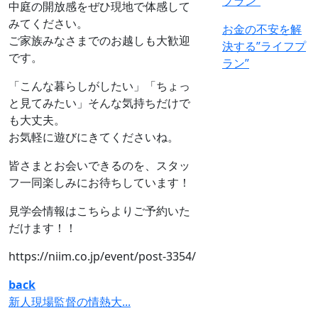
中庭の開放感をぜひ現地で体感して
みてください。
お金の不安を解
ご家族みなさまでのお越しも大歓迎
決する”ライフプ
です。
ラン”
「こんな暮らしがしたい」「ちょっ
と見てみたい」そんな気持ちだけで
も大丈夫。
お気軽に遊びにきてくださいね。
皆さまとお会いできるのを、スタッ
フ一同楽しみにお待ちしています！
見学会情報はこちらよりご予約いた
だけます！！
https://niim.co.jp/event/post-3354/
back
新人現場監督の情熱大...