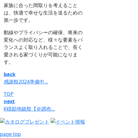
家族に合った間取りを考えること
は、快適で幸せな生活を送るための
第一歩です。
動線やプライバシーの確保、将来の
変化への対応など、様々な要素をバ
ランスよく取り入れることで、長く
愛される家づくりが可能になりま
す。
back
感謝祭2024準備中...
TOP
next
K様邸地鎮祭【＠調布...
page top