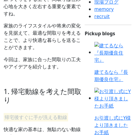
現場ブログ
心地を大きく左右する重要な要素で
memory
すね。
recruit
家族のライフスタイルや将来の変化
を見据えて、最適な間取りを考える
Pickup blogs
ことで、より快適な暮らしを送るこ
とができます。
今回は、家族に合った間取りの工夫
やアイデアを紹介します。
建てるなら『長
期優良住宅』
1. 帰宅動線を考えた間取
り
帰宅後すぐに手が洗える動線
お引渡し式にY様
より頂きました
快適な家の基本は、無駄のない動線
お手紙