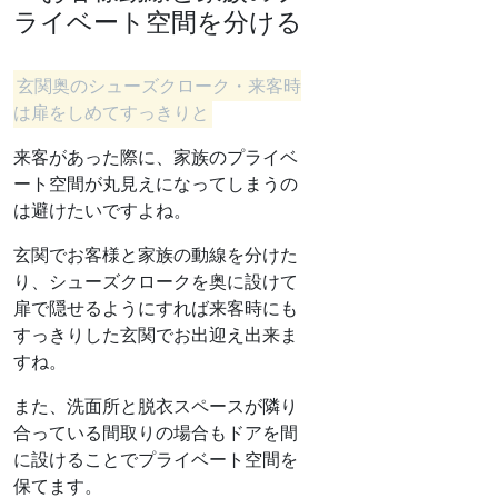
ライベート空間を分ける
玄関奥のシューズクローク・来客時
は扉をしめてすっきりと
来客があった際に、家族のプライベ
ート空間が丸見えになってしまうの
は避けたいですよね。
玄関でお客様と家族の動線を分けた
り、シューズクロークを奥に設けて
扉で隠せるようにすれば来客時にも
すっきりした玄関でお出迎え出来ま
すね。
また、洗面所と脱衣スペースが隣り
合っている間取りの場合もドアを間
に設けることでプライベート空間を
保てます。