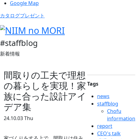
Google Map
カタログプレゼント
#staffblog
新着情報
間取りの工夫で理想
の暮らしを実現！家
Tags
族に合った設計アイ
news
staffblog
デア集
Chofu
24.10.03 Thu
information
report
CEO's talk
家づくりをする上で、間取りは住み