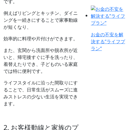
です。
例えばリビングとキッチン、ダイニ
ングを一続きにすることで家事動線
が短くなり、
お金の不安を解
効率的に料理や片付けができます。
決する”ライフプ
ラン”
また、玄関から洗面所や脱衣所が近
いと、帰宅後すぐに手を洗ったり、
着替えたりでき、子どものいる家庭
では特に便利です。
ライフスタイルに沿った間取りにす
ることで、日常生活がスムーズに進
みストレスの少ない生活を実現でき
ます。
2. お客様動線と家族のプ