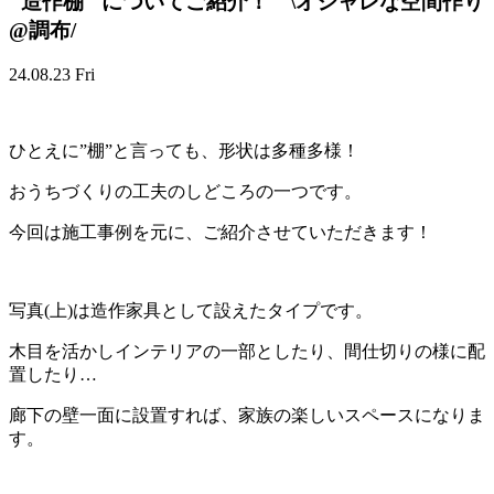
"造作棚" についてご紹介！ \オシャレな空間作り
@調布/
24.08.23 Fri
ひとえに”棚”と言っても、形状は多種多様！
おうちづくりの工夫のしどころの一つです。
今回は施工事例を元に、ご紹介させていただきます！
写真(上)は造作家具として設えたタイプです。
木目を活かしインテリアの一部としたり、間仕切りの様に配
置したり…
廊下の壁一面に設置すれば、家族の楽しいスペースになりま
す。