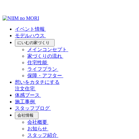
イベント情報
モデルハウス
にいむの家づくり
メインコンセプト
家づくりの流れ
住宅性能
ライフプラン
保障・アフター
想いをカタチにする
注文住宅
体感ブース
施工事例
スタッフブログ
会社情報
会社概要
お知らせ
スタッフ紹介