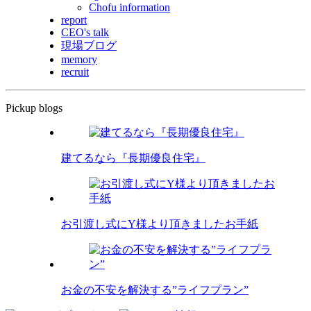
Chofu information
report
CEO's talk
現場ブログ
memory
recruit
Pickup blogs
建てるなら『長期優良住宅』
お引渡し式にY様より頂きましたお手紙
お金の不安を解決する”ライフプラン”