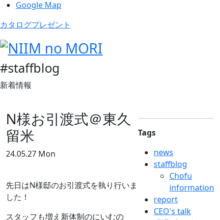
Google Map
カタログプレゼント
#staffblog
新着情報
N様お引渡式＠東久
留米
Tags
news
24.05.27 Mon
staffblog
Chofu
先日はN様邸のお引渡式を執り行いま
information
した！
report
CEO's talk
スタッフも増え新体制のにいむの