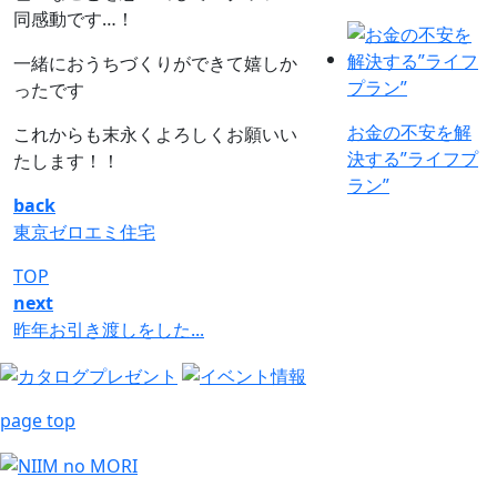
同感動です…！
一緒におうちづくりができて嬉しか
ったです
お金の不安を解
これからも末永くよろしくお願いい
決する”ライフプ
たします！！
ラン”
back
東京ゼロエミ住宅
TOP
next
昨年お引き渡しをした...
page top