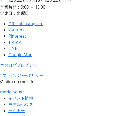
TEL. 042-443-3558 FAX. 042-443-3520
営業時間：9:00 ～ 18:00
定休日：水曜日
Official Instagram
Youtube
Pinterest
TikTok
LINE
Google Map
カタログプレゼント
>プライバシーポリシー
© niim no mori Inc.
modelhouse
イベント情報
モデルハウス
セミナー