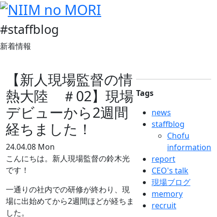
#staffblog
新着情報
【新人現場監督の情
熱大陸 ＃02】現場
Tags
デビューから2週間
news
staffblog
経ちました！
Chofu
24.04.08 Mon
information
こんにちは。新人現場監督の鈴木光
report
です！
CEO's talk
現場ブログ
一通りの社内での研修が終わり、現
memory
場に出始めてから2週間ほどが経ちま
recruit
した。