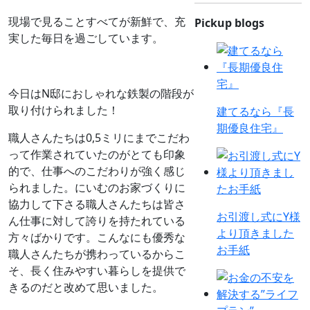
現場で見ることすべてが新鮮で、充
Pickup blogs
実した毎日を過ごしています。
今日はN邸におしゃれな鉄製の階段が
取り付けられました！
建てるなら『長
期優良住宅』
職人さんたちは0,5ミリにまでこだわ
って作業されていたのがとても印象
的で、仕事へのこだわりが強く感じ
られました。にいむのお家づくりに
協力して下さる職人さんたちは皆さ
お引渡し式にY様
ん仕事に対して誇りを持たれている
より頂きました
方々ばかりです。こんなにも優秀な
お手紙
職人さんたちが携わっているからこ
そ、長く住みやすい暮らしを提供で
きるのだと改めて思いました。