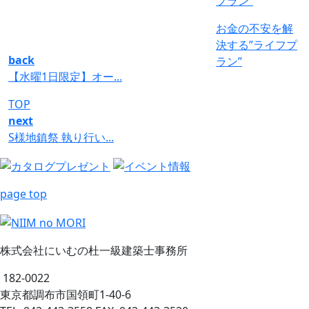
お金の不安を解
決する”ライフプ
back
ラン”
【水曜1日限定】オー...
TOP
next
S様地鎮祭 執り行い...
page top
株式会社にいむの杜一級建築士事務所
182-0022
東京都調布市国領町1-40-6