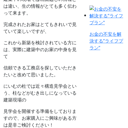
は違い、生の情報がとても多く伝わ
って来ます。
完成されたお家はとてもきれいで見
ていて楽しいですが、
お金の不安を解
決する”ライフプ
これから新築を検討されている方に
ラン”
は、実際に建築中のお家の中身を見
て
信頼できる工務店を探していただき
たいと改めて思いました。
にいむの杜では近々構造見学会とい
う、柱などがむき出しになっている
建築現場の
見学会を開催する準備をしておりま
すので、お家購入にご興味がある方
は是非ご検討ください！