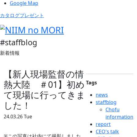
Google Map
カタログプレゼント
#staffblog
新着情報
【新人現場監督の情
熱大陸 ＃01】初め
Tags
て現場に行ってきま
news
staffblog
した！
Chofu
24.03.26 Tue
information
report
CEO's talk
※この写真は社内にて撮影しました。