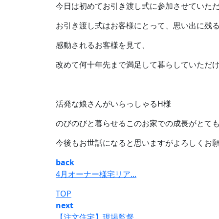
今日は初めてお引き渡し式に参加させていた
お引き渡し式はお客様にとって、思い出に残
感動されるお客様を見て、
改めて何十年先まで満足して暮らしていただ
活発な娘さんがいらっしゃるH様
のびのびと暮らせるこのお家での成長がとて
今後もお世話になると思いますがよろしくお
back
4月オーナー様宅リア...
TOP
next
【注文住宅】現場監督...