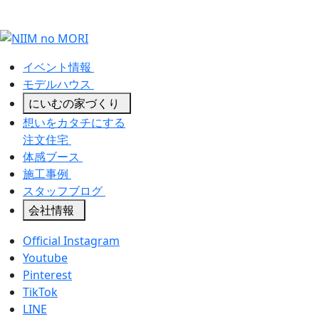
イベント情報
モデルハウス
にいむの家づくり
想いをカタチにする
注文住宅
体感ブース
施工事例
スタッフブログ
会社情報
Official Instagram
Youtube
Pinterest
TikTok
LINE