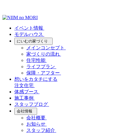
イベント情報
モデルハウス
にいむの家づくり
メインコンセプト
家づくりの流れ
住宅性能
ライフプラン
保障・アフター
想いをカタチにする
注文住宅
体感ブース
施工事例
スタッフブログ
会社情報
会社概要
お知らせ
スタッフ紹介