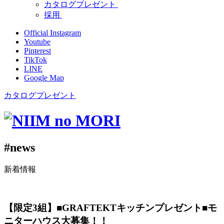
カタログプレゼント
採用
Official Instagram
Youtube
Pinterest
TikTok
LINE
Google Map
カタログプレゼント
#news
新着情報
【限定3組】■GRAFTEKTキッチンプレゼント■モ
ニターハウス大募集！！