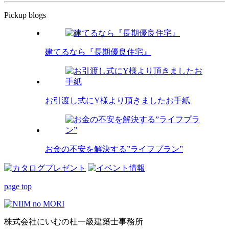
Pickup blogs
建てるなら『長期優良住宅』
お引渡し式にY様より頂きましたお手紙
お金の不安を解決する”ライフプラン”
page top
株式会社にいむの杜一級建築士事務所