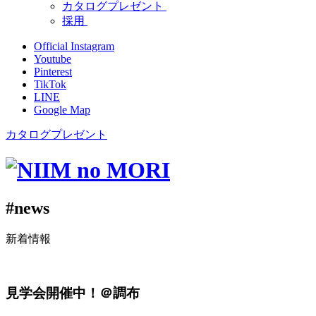
カタログプレゼント
採用
Official Instagram
Youtube
Pinterest
TikTok
LINE
Google Map
カタログプレゼント
#news
新着情報
見学会開催中！＠調布