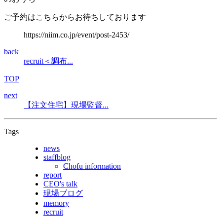
ご予約はこちらからお待ちしております
https://niim.co.jp/event/post-2453/
back
recruit＜調布...
TOP
next
【注文住宅】現場監督...
Tags
news
staffblog
Chofu information
report
CEO's talk
現場ブログ
memory
recruit