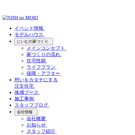
イベント情報
モデルハウス
にいむの家づくり
メインコンセプト
家づくりの流れ
住宅性能
ライフプラン
保障・アフター
想いをカタチにする
注文住宅
体感ブース
施工事例
スタッフブログ
会社情報
会社概要
お知らせ
スタッフ紹介