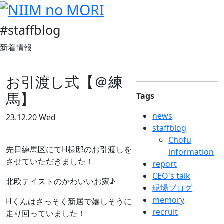
#staffblog
新着情報
お引渡し式【＠練
馬】
Tags
news
23.12.20 Wed
staffblog
Chofu
先日練馬区にてH様邸のお引渡しを
information
させていただきました！
report
CEO's talk
北欧テイストのかわいいお家♪
現場ブログ
memory
Hくんはさっそく新居で嬉しそうに
recruit
走り回っていました！