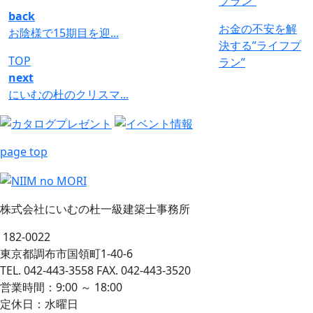
back
お金の不安を解
お陰様で15期目を迎...
決する”ライフプ
TOP
ラン”
next
にいむの杜のクリスマ...
page top
株式会社にいむの杜一級建築士事務所
182-0022
東京都調布市国領町1-40-6
TEL. 042-443-3558 FAX. 042-443-3520
営業時間：9:00 ～ 18:00
定休日：水曜日