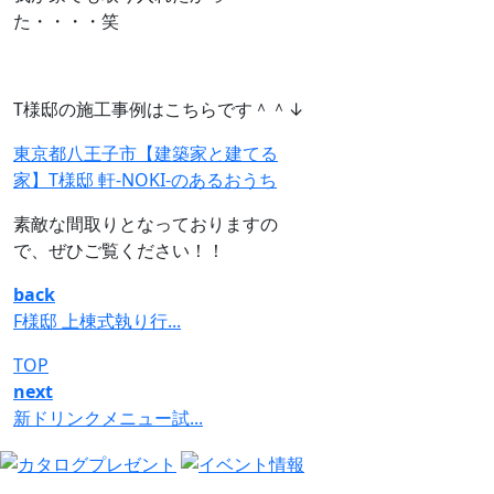
た・・・・笑
T様邸の施工事例はこちらです＾＾↓
東京都八王子市【建築家と建てる
家】T様邸 軒-NOKI-のあるおうち
素敵な間取りとなっておりますの
で、ぜひご覧ください！！
back
F様邸 上棟式執り行...
TOP
next
新ドリンクメニュー試...