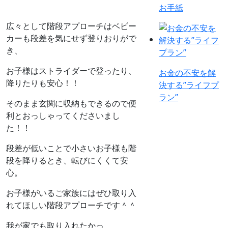
お手紙
広々として階段アプローチはベビー
カーも段差を気にせず登りおりがで
き、
お子様はストライダーで登ったり、
お金の不安を解
降りたりも安心！！
決する”ライフプ
ラン”
そのまま玄関に収納もできるので便
利とおっしゃってくださいまし
た！！
段差が低いことで小さいお子様も階
段を降りるとき、転びにくくて安
心。
お子様がいるご家族にはぜひ取り入
れてほしい階段アプローチです＾＾
我が家でも取り入れたかっ