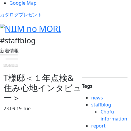
Google Map
カタログプレゼント
#staffblog
新着情報
T様邸＜１年点検&
住み心地インタビュ
Tags
ー＞
news
staffblog
23.09.19 Tue
Chofu
information
report