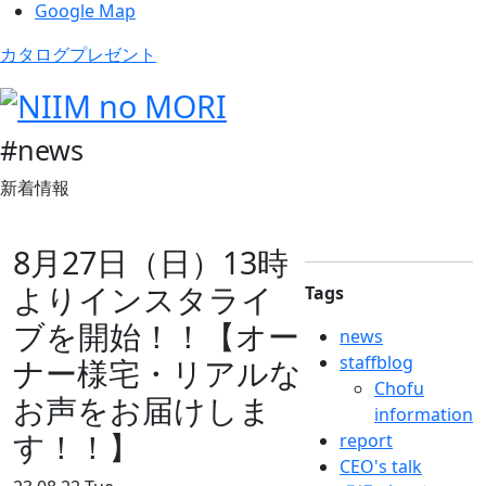
Google Map
カタログプレゼント
#news
新着情報
8月27日（日）13時
よりインスタライ
Tags
ブを開始！！【オー
news
staffblog
ナー様宅・リアルな
Chofu
お声をお届けしま
information
す！！】
report
CEO's talk