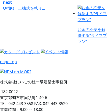
next
O様邸 上棟式を執り...
お金の不安を解
決する”ライフプ
ラン”
page top
株式会社にいむの杜一級建築士事務所
182-0022
東京都調布市国領町1-40-6
TEL. 042-443-3558 FAX. 042-443-3520
営業時間：9:00 ～ 18:00