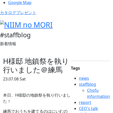
Google Map
カタログプレゼント
#staffblog
新着情報
H様邸 地鎮祭を執り
行いました＠練馬
Tags
news
23.07.08 Sat
staffblog
Chofu
本日、H様邸の地鎮祭を執り行いまし
information
た！
report
CEO's talk
練馬でおうちを建てるのはにいむの