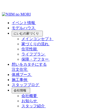
イベント情報
モデルハウス
にいむの家づくり
メインコンセプト
家づくりの流れ
住宅性能
ライフプラン
保障・アフター
想いをカタチにする
注文住宅
体感ブース
施工事例
スタッフブログ
会社情報
会社概要
お知らせ
スタッフ紹介