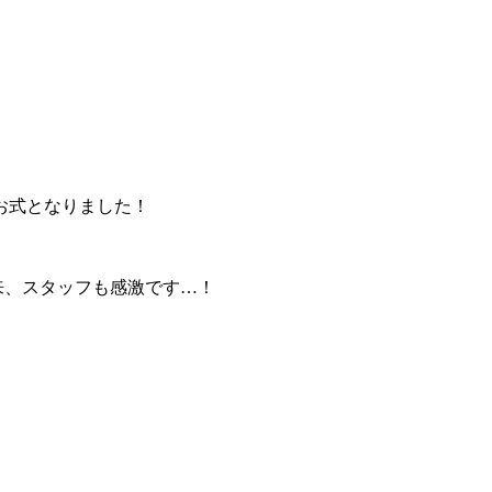
お式となりました！
来、スタッフも感激です…！