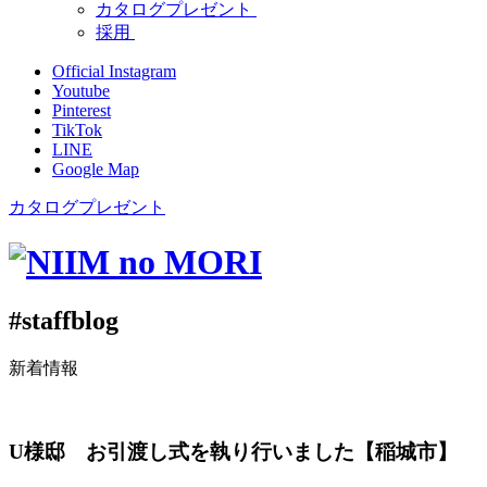
カタログプレゼント
採用
Official Instagram
Youtube
Pinterest
TikTok
LINE
Google Map
カタログプレゼント
#staffblog
新着情報
U様邸 お引渡し式を執り行いました【稲城市】