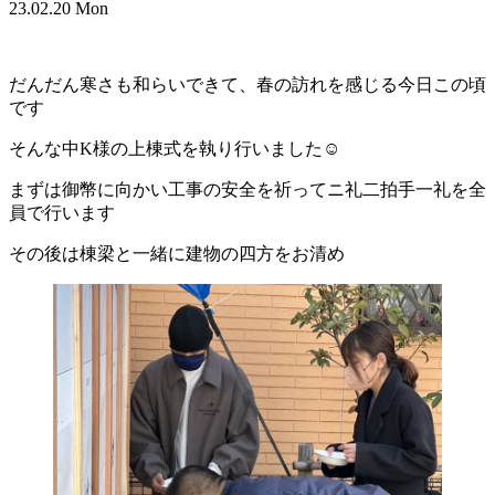
23.02.20 Mon
だんだん寒さも和らいできて、春の訪れを感じる今日この頃
です
そんな中K様の上棟式を執り行いました☺
まずは御幣に向かい工事の安全を祈ってニ礼二拍手一礼を全
員で行います
その後は棟梁と一緒に建物の四方をお清め