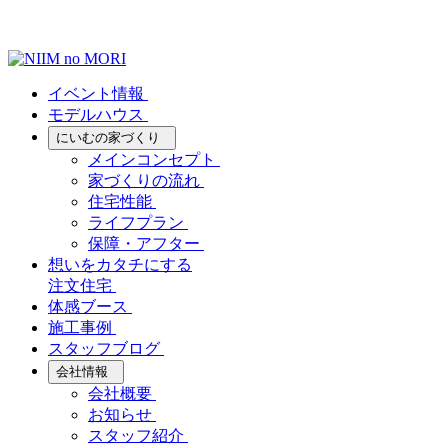
イベント情報
モデルハウス
にいむの家づくり
メインコンセプト
家づくりの流れ
住宅性能
ライフプラン
保障・アフター
想いをカタチにする
注文住宅
体感ブース
施工事例
スタッフブログ
会社情報
会社概要
お知らせ
スタッフ紹介