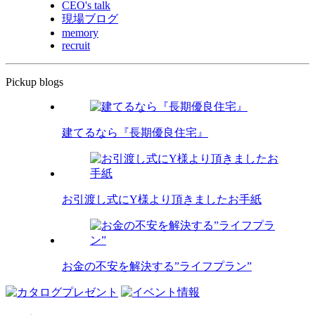
CEO's talk
現場ブログ
memory
recruit
Pickup blogs
建てるなら『長期優良住宅』
お引渡し式にY様より頂きましたお手紙
お金の不安を解決する”ライフプラン”