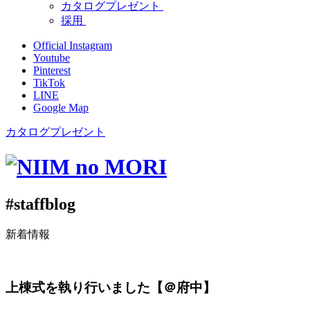
カタログプレゼント
採用
Official Instagram
Youtube
Pinterest
TikTok
LINE
Google Map
カタログプレゼント
#staffblog
新着情報
上棟式を執り行いました【＠府中】