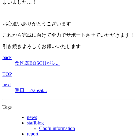
まいました…！
お心遣いありがとうございます
これから完成に向けて全力でサポートさせていただきます！
引き続きよろしくお願いいたします
back
食洗器BOSCHがシ...
TOP
next
明日、2/25sat...
Tags
news
staffblog
Chofu information
report