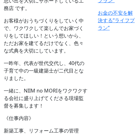
思い出を大切にサポートしている工
務店 です。
お金の不安を解
決する”ライフプ
お客様がおうちづくりをしていく中
ラン”
で、ワクワクして楽しんでお家づく
りをしてほしい！という想いから、
ただお家を建てるだけでなく、色々
な式典を大切にしています。
一昨年、代表が世代交代し、40代の
子育て中の一級建築士が二代目とな
りました。
一緒に、NIIM no MORIをワクワクす
る会社に盛り上げてくださる現場監
督を募集します！
《仕事内容》
新築工事、リフォーム工事の管理