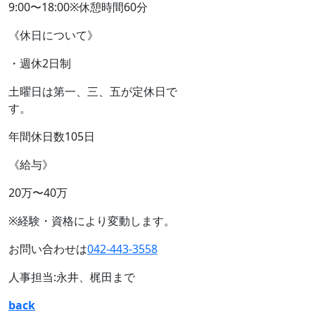
9:00〜18:00※休憩時間60分
《休日について》
・週休2日制
土曜日は第一、三、五が定休日で
す。
年間休日数105日
《給与》
20万〜40万
※経験・資格により変動します。
お問い合わせは
042-443-3558
人事担当:永井、梶田まで
back