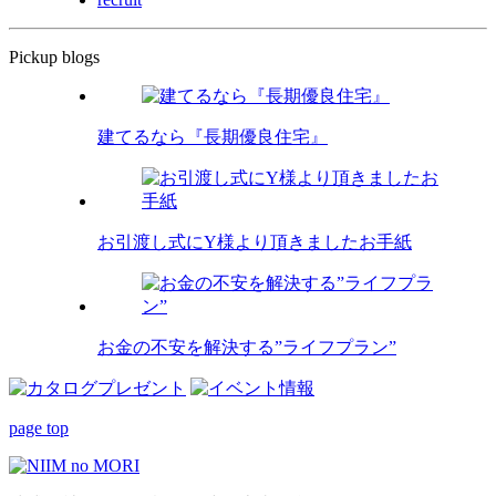
Pickup blogs
建てるなら『長期優良住宅』
お引渡し式にY様より頂きましたお手紙
お金の不安を解決する”ライフプラン”
page top