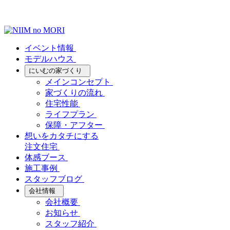
イベント情報
モデルハウス
にいむの家づくり
メインコンセプト
家づくりの流れ
住宅性能
ライフプラン
保障・アフター
想いをカタチにする
注文住宅
体感ブース
施工事例
スタッフブログ
会社情報
会社概要
お知らせ
スタッフ紹介