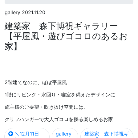
gallery
2021.11.20
建築家 森下博視ギャラリー
【平屋風・遊びゴコロのあるお
家】
2階建てなのに、ほぼ平屋風
1階にリビング・水回り・寝室を備えたデザインに
施主様のご要望・吹き抜け空間には、
クリフハンガーで大人ゴコロを擽る楽しめるお家
＼12月11日
gallery
建築家 森下博視ギ