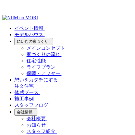
イベント情報
モデルハウス
にいむの家づくり
メインコンセプト
家づくりの流れ
住宅性能
ライフプラン
保障・アフター
想いをカタチにする
注文住宅
体感ブース
施工事例
スタッフブログ
会社情報
会社概要
お知らせ
スタッフ紹介