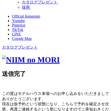
カタログプレゼント
採用
Official Instagram
Youtube
Pinterest
TikTok
LINE
Google Map
カタログプレゼント
送信完了
この度はモデルハウス来場へのお申し込みをいただきまして
ありがとうございます。
現在は仮予約という状態になり、こちらで予約を確定させ次
第、再度ご連絡するという形になりますのでご承知おきくだ